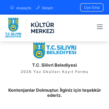
Üye Girişi
Anasayfa
İletişim
T.C. Silivri Belediyesi
2026 Yaz Okulları Kayıt Formu
Kontenjanlar Dolmuştur. İlginiz için teşekkür
ederiz.