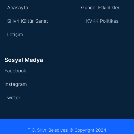
Anasayfa
Güncel Etkinlikler
Silivri Kültür Sanat
KVKK Politikası
İletişim
Sosyal Medya
Facebook
Instagram
Twitter
T.C. Silivri Belediyesi © Copyright 2024